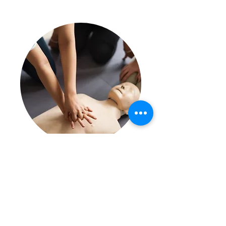
Formation SST – Sauveteur
Secouriste du Travail
Découvrir