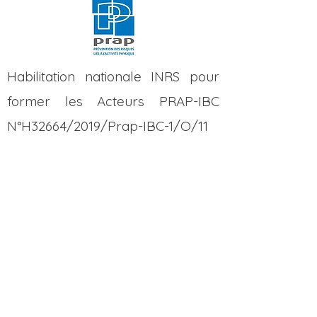
Habilitation nationale INRS pour
former les Acteurs PRAP-IBC
N°H32664/2019/Prap-IBC-1/O/11