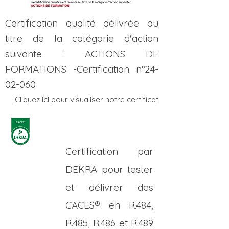
Certification qualité délivrée au
titre de la catégorie d'action
suivante : ACTIONS DE
FORMATIONS -Certification n°
24-
02-060
Cliquez ici pour visualiser notre certificat
Certification par
DEKRA pour tester
et délivrer des
CACES® en R.484,
R.485, R.486 et R.489