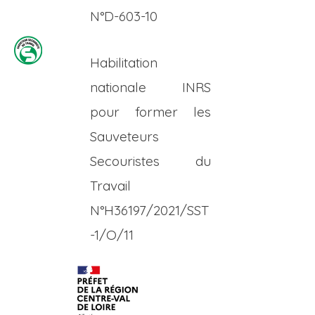
N°D-603-10
Habilitation
nationale INRS
pour former les
Sauveteurs
Secouristes du
Travail
N°H36197/2021/SST
-1/O/11